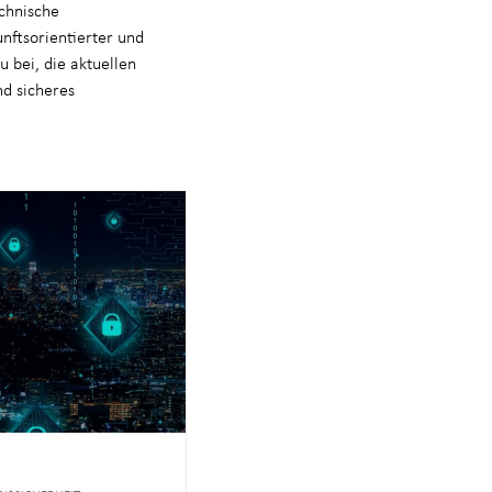
echnische
nftsorientierter und
 bei, die aktuellen
nd sicheres