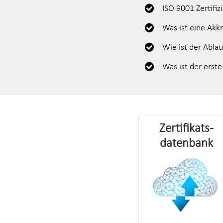
ISO 9001 Zertifiz
Was ist eine Akk
Wie ist der Ablau
Was ist der erste 
Zertifikats-
datenbank