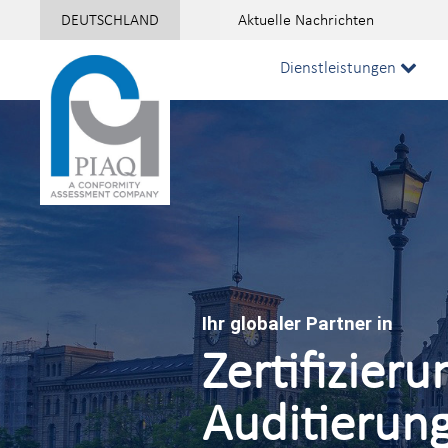
DEUTSCHLAND
Aktuelle Nachrichten
:
Dienstleistungen
Ihr globaler Partner in
Zertifizieru
Auditierun