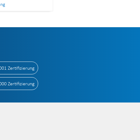
ung
001 Zertifizierung
000 Zertifizierung