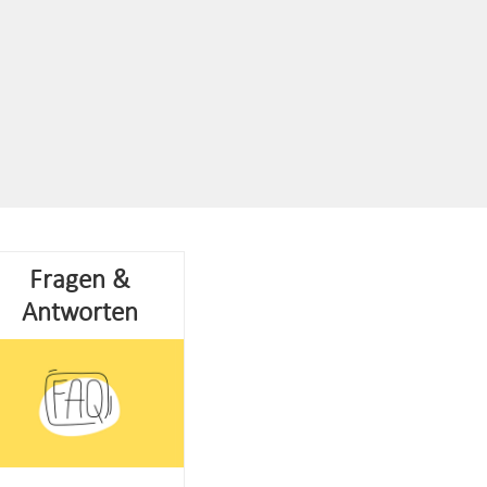
Fragen &
Antworten