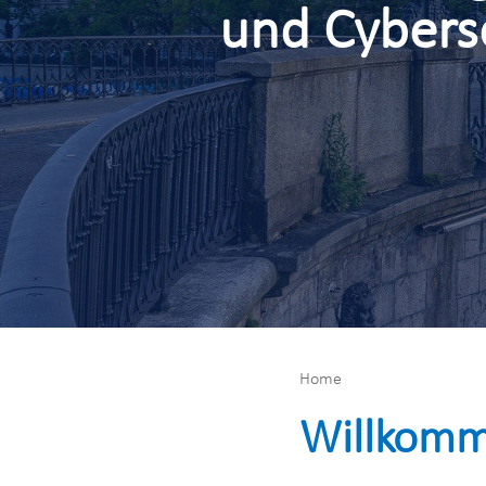
und Cybers
Home
Willkomm