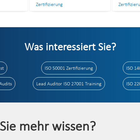
Zertifizierung
Zertifizier
Was interessiert Sie?
st
ISO 50001 Zertifizierung
ISO 14
Audits
Lead Auditor ISO 27001 Training
ISO 22
Sie mehr wissen?