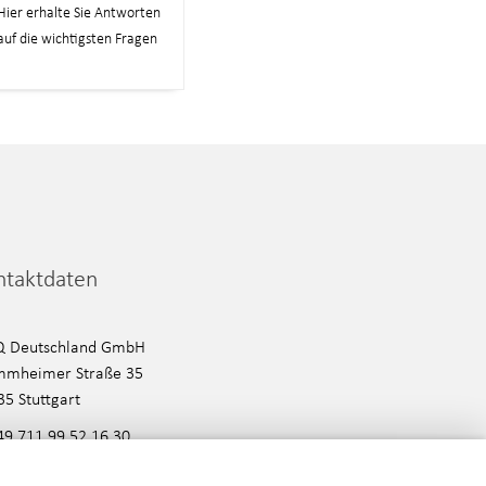
Hier erhalte Sie Antworten
auf die wichtigsten Fragen
ntaktdaten
Q Deutschland GmbH
mmheimer Straße 35
35 Stuttgart
49 711 99 52 16 30
nfo@piaq.de