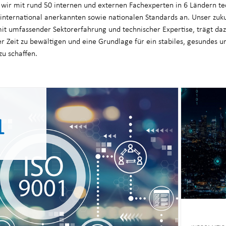
n wir mit rund 50 internen und externen Fachexperten in 6 Ländern t
 international anerkannten sowie nationalen Standards an. Unser zuku
it umfassender Sektorerfahrung und technischer Expertise, trägt dazu
 Zeit zu bewältigen und eine Grundlage für ein stabiles, gesundes u
zu schaffen.
1