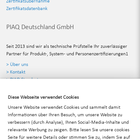
Zertifikatsübernahme
Zertifikatsdatenbank
PIAQ Deutschland GmbH
Seit 2013 sind wir als technische Prüfstelle Ihr zuverlässiger
Partner für Produkt-, System- und Personenzertifizierungen1
> Über uns
> Kontakt
> PIAQ Standorte
> Angebot anfordern
Diese Webseite verwendet Cookies
Kontaktdaten
Unsere Website verwendet Cookies und sammelt damit
Informationen über Ihren Besuch, um unsere Website zu
verbessern (durch Analyse), Ihnen Social-Media-Inhalte und
PIAQ Deutschland GmbH
relevante Werbung zu zeigen. Bitte lesen Sie unsere
cookies
Stammheimer Straße 35 70435 Stuttgart
Seite für weitere Details oder stimmen Sie zu, indem Sie auf