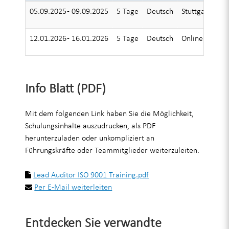
05.09.2025 - 09.09.2025
5 Tage
Deutsch
Stuttgart
1.
12.01.2026 - 16.01.2026
5 Tage
Deutsch
Online
1.
Info Blatt (PDF)
Mit dem folgenden Link haben Sie die Möglichkeit,
Schulungsinhalte auszudrucken, als PDF
herunterzuladen oder unkompliziert an
Führungskräfte oder Teammitglieder weiterzuleiten.
Lead Auditor ISO 9001 Training.pdf
Per E-Mail weiterleiten
Entdecken Sie verwandte