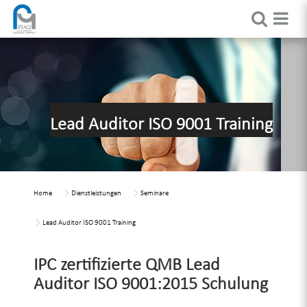
Lead Auditor ISO 9001 Training
Home
Dienstleistungen
Seminare
Lead Auditor ISO 9001 Training
IPC zertifizierte QMB Lead
Auditor ISO 9001:2015 Schulung