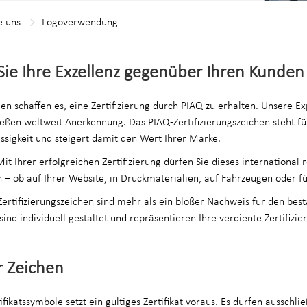
e uns
Logoverwendung
ie Ihre Exzellenz gegenüber Ihren Kunde
n schaffen es, eine Zertifizierung durch PIAQ zu erhalten. Unsere Ex
ießen weltweit Anerkennung. Das PIAQ-Zertifizierungszeichen steht fü
ässigkeit und steigert damit den Wert Ihrer Marke.
t Ihrer erfolgreichen Zertifizierung dürfen Sie dieses international 
 – ob auf Ihrer Website, in Druckmaterialien, auf Fahrzeugen oder f
ertifizierungszeichen sind mehr als ein bloßer Nachweis für den be
 sind individuell gestaltet und repräsentieren Ihre verdiente Zertifizi
r Zeichen
fikatssymbole setzt ein gültiges Zertifikat voraus. Es dürfen ausschli