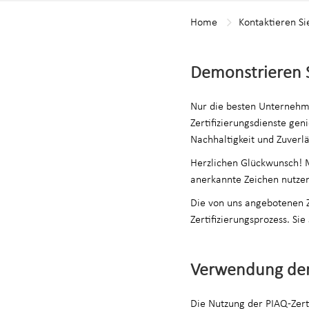
Home
Kontaktieren Si
Demonstrieren S
Nur die besten Unternehme
Zertifizierungsdienste gen
Nachhaltigkeit und Zuverl
Herzlichen Glückwunsch! Mi
anerkannte Zeichen nutzen
Die von uns angebotenen Z
Zertifizierungsprozess. Sie
Verwendung de
Die Nutzung der PIAQ-Zerti