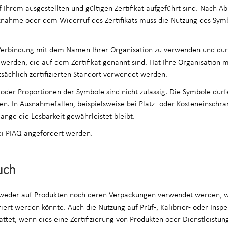
Ihrem ausgestellten und gültigen Zertifikat aufgeführt sind. Nach Abl
knahme oder dem Widerruf des Zertifikats muss die Nutzung des Symb
 Verbindung mit dem Namen Ihrer Organisation zu verwenden und dürf
werden, die auf dem Zertifikat genannt sind. Hat Ihre Organisation 
sächlich zertifizierten Standort verwendet werden.
der Proportionen der Symbole sind nicht zulässig. Die Symbole dürfe
n. In Ausnahmefällen, beispielsweise bei Platz- oder Kosteneinschrä
ange die Lesbarkeit gewährleistet bleibt.
ei PIAQ angefordert werden.
uch
n weder auf Produkten noch deren Verpackungen verwendet werden, 
ert werden könnte. Auch die Nutzung auf Prüf-, Kalibrier- oder Insp
tattet, wenn dies eine Zertifizierung von Produkten oder Dienstleistu