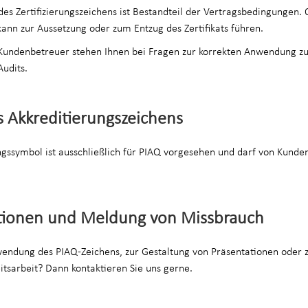
s Zertifizierungszeichens ist Bestandteil der Vertragsbedingungen. O
kann zur Aussetzung oder zum Entzug des Zertifikats führen.
 Kundenbetreuer stehen Ihnen bei Fragen zur korrekten Anwendung z
Audits.
 Akkreditierungszeichens
ngssymbol ist ausschließlich für PIAQ vorgesehen und darf von Kunde
ationen und Meldung von Missbrauch
endung des PIAQ-Zeichens, zur Gestaltung von Präsentationen oder 
tsarbeit? Dann kontaktieren Sie uns gerne.