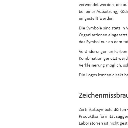
verwendet werden, die auf 
bei einer Aussetzung, Rüc
eingestellt werden.
Die Symbole sind stets in
Organisationen eingesetzt 
das Symbol nur an dem tat
Veränderungen an Farben o
Kombination genutzt werde
Verkleinerung möglich, sol
Die Logos können direkt b
Zeichenmissbra
Zertifikatssymbole dürfe
Produktkonformität suggeri
Laboratorien ist nicht ges