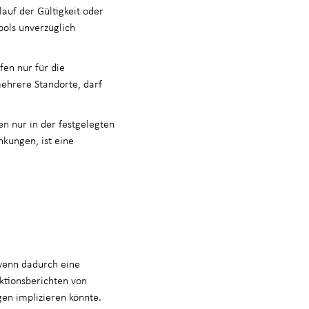
auf der Gültigkeit oder
ols unverzüglich
en nur für die
mehrere Standorte, darf
n nur in der festgelegten
nkungen, ist eine
wenn dadurch eine
ektionsberichten von
ngen implizieren könnte.