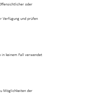
ffensichtlicher oder
ur Verfügung und prüfen
n in keinem Fall verwendet
zu Möglichkeiten der