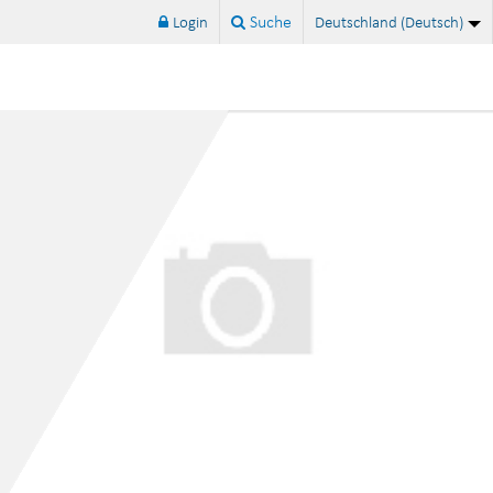
ISO 14001:2026 ist veröffentlicht
Suche
-
Login
Deutschland (Deutsch)