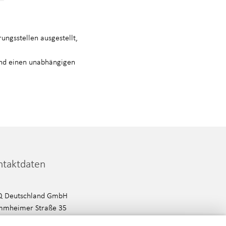
ungsstellen ausgestellt,
d einen unabhängigen
ntaktdaten
Q Deutschland GmbH
mmheimer Straße 35
35 Stuttgart