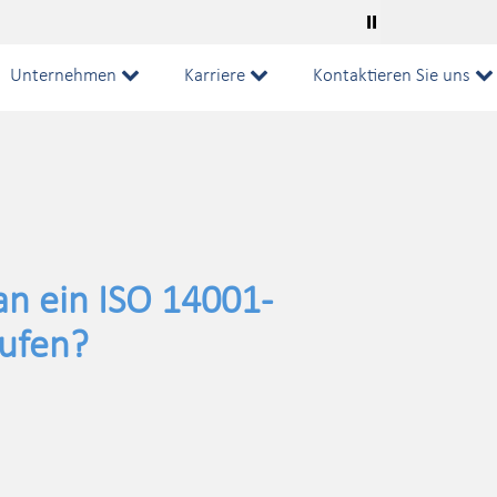
⏸
Unternehmen
Karriere
Kontaktieren Sie uns
n ein ISO 14001-
aufen?