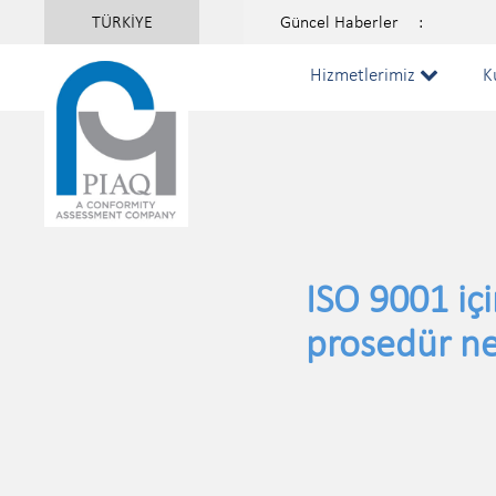
TÜRKİYE
Güncel Haberler
:
Hizmetlerimiz
K
ISO 9001 içi
prosedür ne