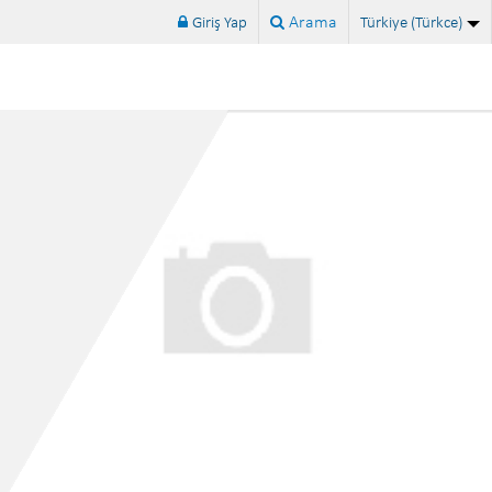
ISO 14001:2026 standardı yayınlandı...
Arama
Giriş Yap
Türkiye (Türkce)