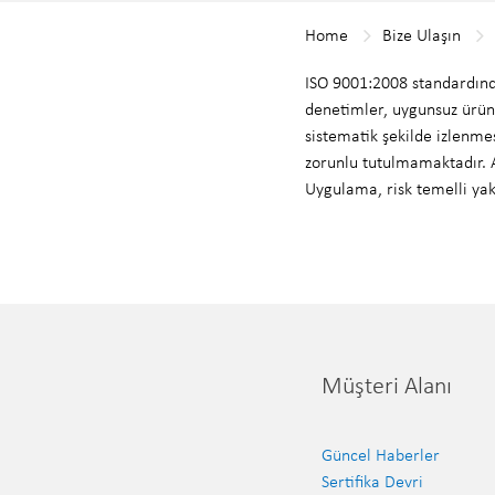
Home
Bize Ulaşın
ISO 9001:2008 standardında
denetimler, uygunsuz ürünle
sistematik şekilde izlenme
zorunlu tutulmamaktadır. A
Uygulama, risk temelli yak
Müşteri Alanı
Güncel Haberler
Sertifika Devri