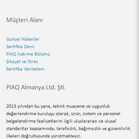
Müşteri Alanı
Güncel Haberler
Sertifika Devri
PIAQ İndirme Bölümü
Şikayet ve İtiraz
Sertifika Veritabanı
PIAQ Almanya Ltd. Şti.
2013 yılından bu yana, teknik muayene ve uygunluk
değerlendirme kuruluşu olarak, ürün, sistem ve personel
belgelendirme faaliyetlerini ilgili uluslararası ve ulusal
standartlar kapsamında, tarafsızlık, bağımsızlık ve güvenilirlik
ilkeleri doğrultusunda yürütmekteyiz.