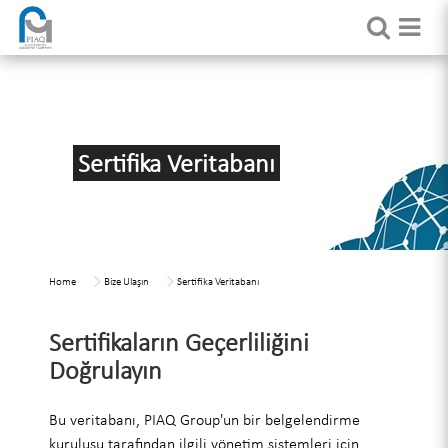
Sertifika Veritabanı
Home
Bize Ulaşın
Sertifika Veritabanı
Sertifikaların Geçerliliğini
Doğrulayın
Bu veritabanı, PIAQ Group'un bir belgelendirme
kuruluşu tarafından ilgili yönetim sistemleri için