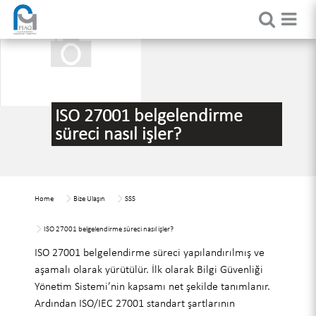
ISO 27001 belgelendirme
süreci nasıl işler?
Home
Bize Ulaşın
SSS
ISO 27001 belgelendirme süreci nasıl işler?
ISO 27001 belgelendirme süreci yapılandırılmış ve
aşamalı olarak yürütülür. İlk olarak Bilgi Güvenliği
Yönetim Sistemi’nin kapsamı net şekilde tanımlanır.
Ardından ISO/IEC 27001 standart şartlarının